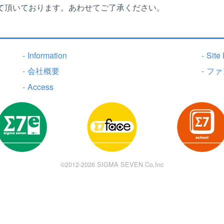
て頂いております。あわせてご了承ください。
-
Information
-
Site 
-
会社概要
-
ファ
-
Access
©2012-
2026
SIGMA SEVEN Co,Inc