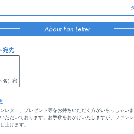
About Fan Letter
ト宛先
ト名）宛
意
ンレター、プレゼント等をお持ちいただく方がいらっしゃいま
いただいております。お手数をおかけいたしますが、ファンレ
し上げます。