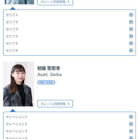
タレント詳細情報
セリフ１
セリフ２
セリフ３
セリフ４
セリフ５
セリフ６
朝陽 聖梨香
Asahi, Serika
関東・甲信越
タレント詳細情報
ナレーション１
ナレーション２
ナレーション３
ナレーション４