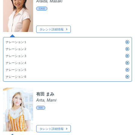
Araida, Masaki
北海道
タレント詳細情報
ナレーション１
ナレーション２
ナレーション３
ナレーション４
ナレーション５
ナレーション６
有田 まみ
Arita, Mami
関西
タレント詳細情報