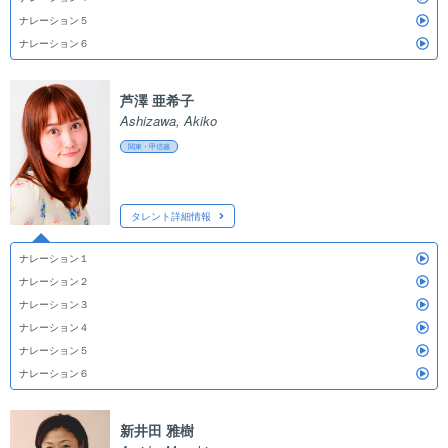
ナレーション５
ナレーション６
芦澤 亜希子
Ashizawa, Akiko
関東・甲信越
タレント詳細情報
ナレーション１
ナレーション２
ナレーション３
ナレーション４
ナレーション５
ナレーション６
新井田 雅樹