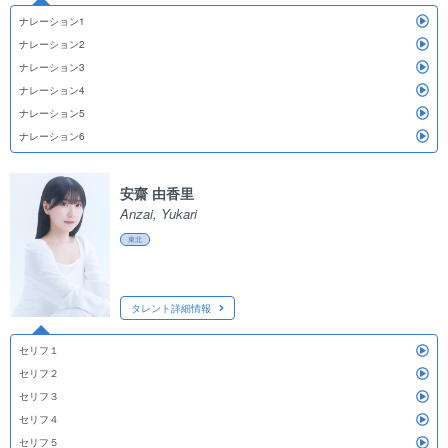
ナレーション1
ナレーション2
ナレーション3
ナレーション4
ナレーション5
ナレーション6
安齋 由香里
Anzai, Yukari
東北
タレント詳細情報
セリフ１
セリフ２
セリフ３
セリフ４
セリフ５