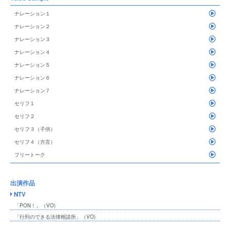
ナレーション１
ナレーション２
ナレーション３
ナレーション４
ナレーション５
ナレーション６
ナレーション７
セリフ１
セリフ２
セリフ３（子供）
セリフ４（方言）
フリートーク
出演作品
NTV
「PON！」（VO)
「行列のできる法律相談所」（VO)