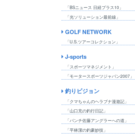
「BSニュース 日経プラス10」
「光ソリューション最前線」
GOLF NETWORK
「U.S.ツアーコレクション」
J-sports
「スポーツマネジメント」
「モータースポーツジャパン2007」
釣りビジョン
「クマちゃんのヘラブナ漫遊記」
「山口充の釣行日記」
「パンチ佐藤アングラーへの道」
「平林潔の釣豪妙技」