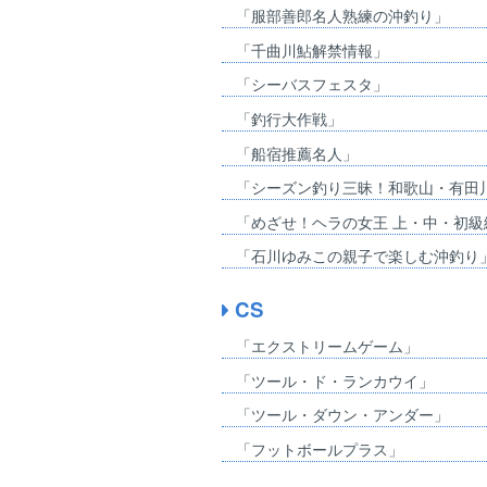
「服部善郎名人熟練の沖釣り」
「千曲川鮎解禁情報」
「シーバスフェスタ」
「釣行大作戦」
「船宿推薦名人」
「シーズン釣り三昧！和歌山・有田
「めざせ！ヘラの女王 上・中・初級
「石川ゆみこの親子で楽しむ沖釣り
CS
「エクストリームゲーム」
「ツール・ド・ランカウイ」
「ツール・ダウン・アンダー」
「フットボールプラス」