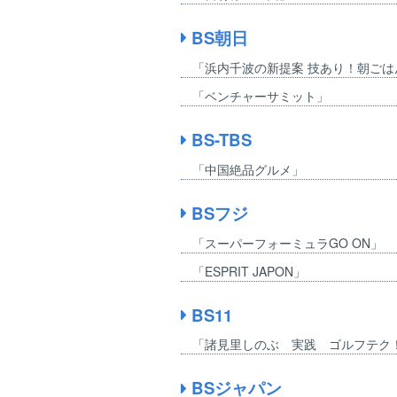
BS朝日
「浜内千波の新提案 技あり！朝ごは
「ベンチャーサミット」
BS-TBS
「中国絶品グルメ」
BSフジ
「スーパーフォーミュラGO ON」
「ESPRIT JAPON」
BS11
「諸見里しのぶ 実践 ゴルフテク
BSジャパン