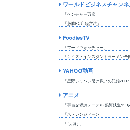
ワールドビジネスチャンネ
「ベンチャー万歳」
「必勝FC店経営法」
FoodiesTV
「フードウォッチャー」
「クイズ・インスタントラーメン全
YAHOO動画
「星野ジャパン暑き戦いの記録200
アニメ
「宇宙交響詩メーテル 銀河鉄道999
「ストレンジドーン」
「らぶげ」