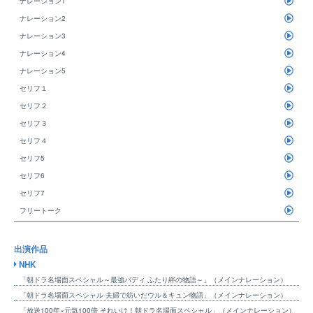
ナレーション1
ナレーション2
ナレーション3
ナレーション4
ナレーション5
セリフ１
セリフ２
セリフ３
セリフ４
セリフ5
セリフ6
セリフ7
フリートーク
出演作品
NHK
「朝ドラ名場面スペシャル～最強バディ ふたり絆の物語～」（メインナレーション）
「朝ドラ名場面スペシャル 夫婦で紡いだウル＆キュン物語」（メインナレーション）
「放送100年×元気100倍 それいけ！朝ドラ名場面スペシャル」（メインナレーション）