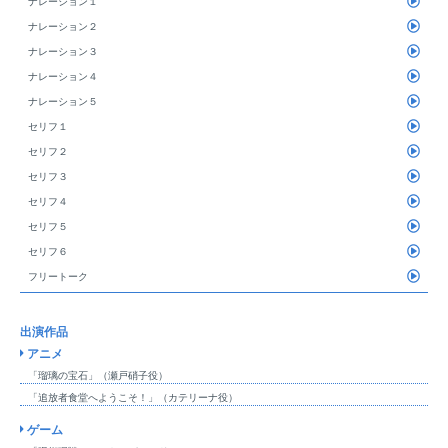
ナレーション１
ナレーション２
ナレーション３
ナレーション４
ナレーション５
セリフ１
セリフ２
セリフ３
セリフ４
セリフ５
セリフ６
フリートーク
出演作品
アニメ
「瑠璃の宝石」（瀬戸硝子役）
「追放者食堂へようこそ！」（カテリーナ役）
ゲーム