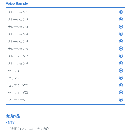
Voice Sample
ナレーション１
ナレーション２
ナレーション３
ナレーション４
ナレーション５
ナレーション６
ナレーション７
ナレーション８
セリフ１
セリフ２
セリフ３（VO）
セリフ４（VO)
フリートーク
出演作品
NTV
「今夜くらべてみました」(VO)