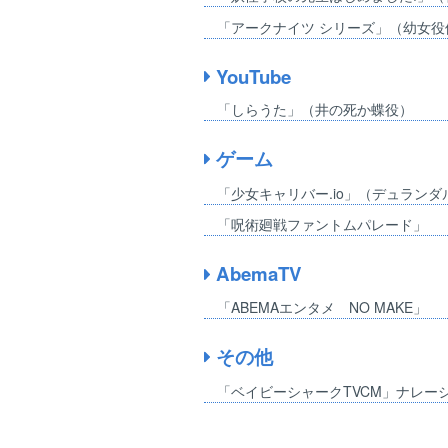
「アークナイツ シリーズ」（幼女役
YouTube
「しらうた」（井の死か蝶役）
ゲーム
「少女キャリバー.io」（デュランダ
「呪術廻戦ファントムパレード」
AbemaTV
「ABEMAエンタメ NO MAKE」
その他
「ベイビーシャークTVCM」ナレー