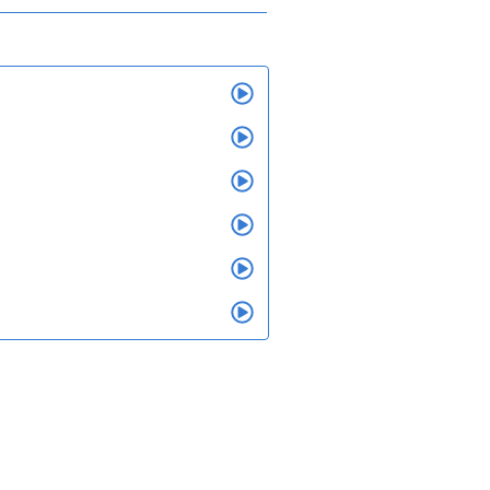
Top Page