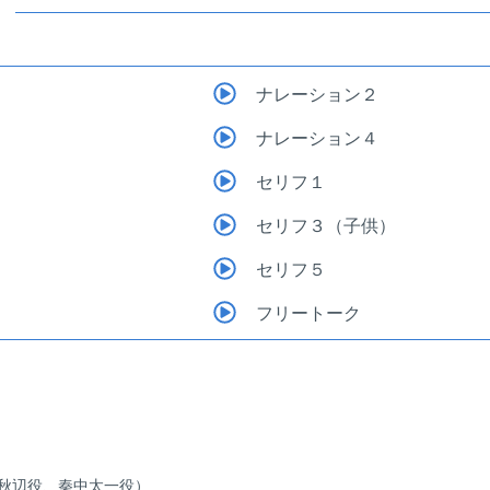
ナレーション２
ナレーション４
セリフ１
セリフ３（子供）
セリフ５
フリートーク
（秋辺役、秦中太一役）