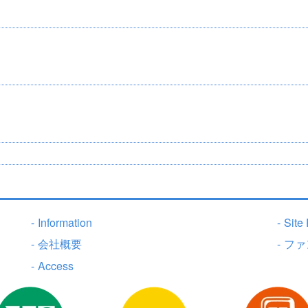
-
Information
-
Site 
-
会社概要
-
ファ
-
Access