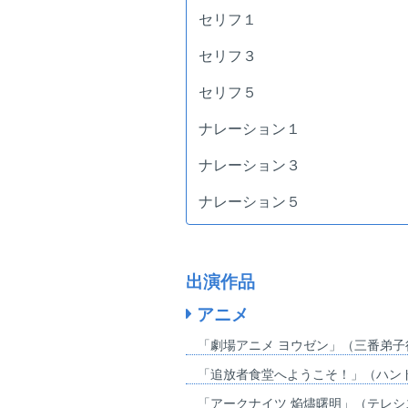
セリフ１
セリフ３
セリフ５
ナレーション１
ナレーション３
ナレーション５
出演作品
アニメ
「劇場アニメ ヨウゼン」（三番弟子
「追放者食堂へようこそ！」（ハン
「アークナイツ 焔燼曙明」（テレ