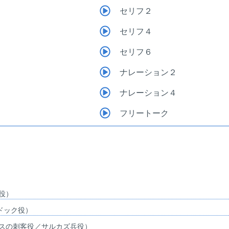
セリフ２
セリフ４
セリフ６
ナレーション２
ナレーション４
フリートーク
役）
ドック役）
シスの刺客役／サルカズ兵役）